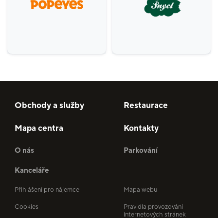
Obchody a služby
Restaurace
Mapa centra
Kontakty
O nás
Parkování
Kanceláře
Přihlášení pro nájemce
Mapa webu
Cookies
Pravidla provozování
internetových stránek