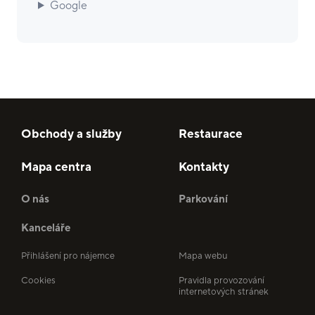
Google
Obchody a služby
Restaurace
Mapa centra
Kontakty
O nás
Parkování
Kanceláře
Přihlášení pro nájemce
Mapa webu
Cookies
Pravidla provozování
internetových stránek